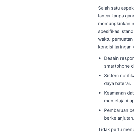
Salah satu aspe
lancar tanpa gang
memungkinkan na
spesifikasi stan
waktu pemuatan y
kondisi jaringan y
Desain respon
smartphone da
Sistem notifi
daya baterai.
Keamanan data
menjelajahi ap
Pembaruan ber
berkelanjutan
Tidak perlu menu