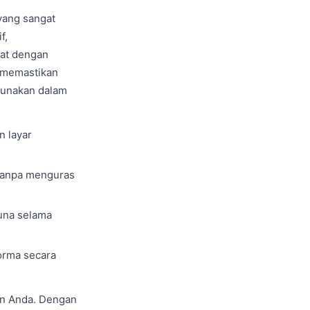
yang sangat
f,
kat dengan
g memastikan
gunakan dalam
n layar
 tanpa menguras
una selama
forma secara
ian Anda. Dengan