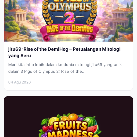
jitu69: Rise of the DemiHog – Petualangan Mitologi
yang Seru
Mari kita intip lebih dalam ke dunia mitologi jitu69 yang unik
dalam 3 Pigs of Olympus 2: Rise of the...
04 Agu 2026