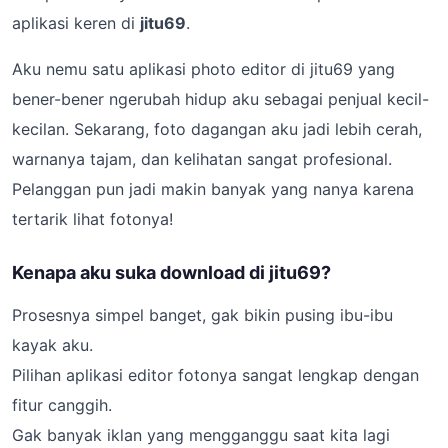
aplikasi keren di
jitu69
.
Aku nemu satu aplikasi photo editor di jitu69 yang
bener-bener ngerubah hidup aku sebagai penjual kecil-
kecilan. Sekarang, foto dagangan aku jadi lebih cerah,
warnanya tajam, dan kelihatan sangat profesional.
Pelanggan pun jadi makin banyak yang nanya karena
tertarik lihat fotonya!
Kenapa aku suka download di jitu69?
Prosesnya simpel banget, gak bikin pusing ibu-ibu
kayak aku.
Pilihan aplikasi editor fotonya sangat lengkap dengan
fitur canggih.
Gak banyak iklan yang mengganggu saat kita lagi